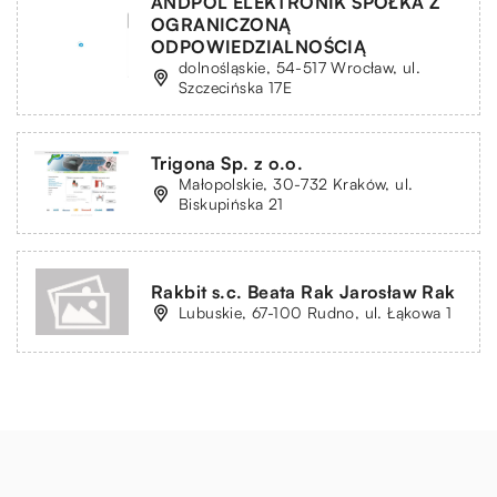
ANDPOL ELEKTRONIK SPÓŁKA Z
OGRANICZONĄ
ODPOWIEDZIALNOŚCIĄ
dolnośląskie, 54-517 Wrocław, ul.
Szczecińska 17E
Trigona Sp. z o.o.
Małopolskie, 30-732 Kraków, ul.
Biskupińska 21
Rakbit s.c. Beata Rak Jarosław Rak
Lubuskie, 67-100 Rudno, ul. Łąkowa 1