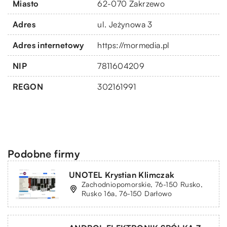
Miasto
62-070 Zakrzewo
Adres
ul. Jeżynowa 3
Adres internetowy
https://mormedia.pl
NIP
7811604209
REGON
302161991
Podobne firmy
UNOTEL Krystian Klimczak
Zachodniopomorskie, 76-150 Rusko,
Rusko 16a, 76-150 Darłowo