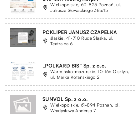
Wielkopolskie, 60-825 Poznań, ul.
Juliusza Słowackiego 38a/15
PCKLIPER JANUSZ CZAPELKA
śląskie, 41-710 Ruda Śląska, ul.
Teatralna 6
„POLKARD BIS” Sp. z o.o.
Warmińsko-mazurskie, 10-166 Olsztyn,
ul. Marka Kotańskiego 2
SUNVOL Sp. z o.o.
Wielkopolskie, 61-894 Poznań, pl.
Władysława Andersa 7