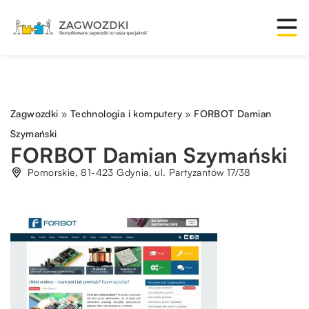
Zagwozdki
»
Technologia i komputery
»
FORBOT Damian
Szymański
FORBOT Damian Szymański
Pomorskie, 81-423 Gdynia, ul. Partyzantów 17/38