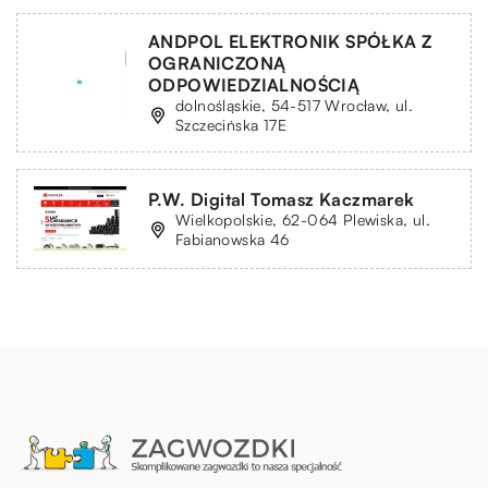
ANDPOL ELEKTRONIK SPÓŁKA Z
OGRANICZONĄ
ODPOWIEDZIALNOŚCIĄ
dolnośląskie, 54-517 Wrocław, ul.
Szczecińska 17E
P.W. Digital Tomasz Kaczmarek
Wielkopolskie, 62-064 Plewiska, ul.
Fabianowska 46