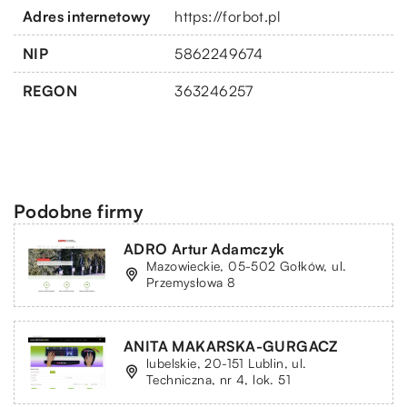
Adres internetowy
https://forbot.pl
NIP
5862249674
REGON
363246257
Podobne firmy
ADRO Artur Adamczyk
Mazowieckie, 05-502 Gołków, ul.
Przemysłowa 8
ANITA MAKARSKA-GURGACZ
lubelskie, 20-151 Lublin, ul.
Techniczna, nr 4, lok. 51