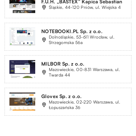
F.U.H. „BASTEX” Kapica Sebastian
Śląskie, 44-120 Pniów, ul. Wiejska 4
NOTEBOOKI.PL Sp. z o.o.
Dolnośląskie, 53-611 Wrocław, ul.
Strzegomska 56a
MILBOR Sp. z o.o.
Mazowieckie, 00-831 Warszawa, ul.
Twarda 44
Glovex Sp. z o.o.
Mazowieckie, 02-220 Warszawa, ul.
Łopuszańska 36