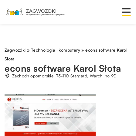
Zagwozdki
»
Technologia i komputery
»
econs software Karol
Słota
econs software Karol Słota
Zachodniopomorskie, 73-110 Stargard, Warchlino 9D