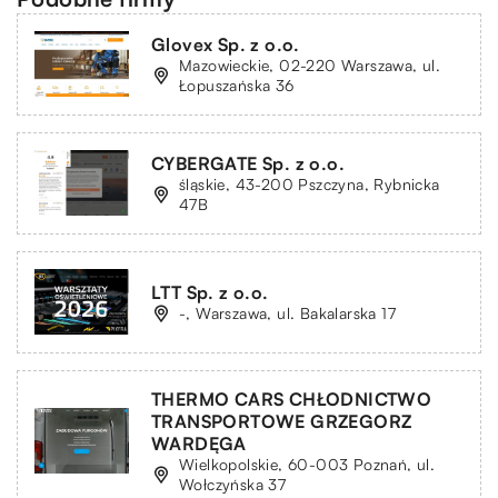
Glovex Sp. z o.o.
Mazowieckie, 02-220 Warszawa, ul.
Łopuszańska 36
CYBERGATE Sp. z o.o.
śląskie, 43-200 Pszczyna, Rybnicka
47B
LTT Sp. z o.o.
-, Warszawa, ul. Bakalarska 17
THERMO CARS CHŁODNICTWO
TRANSPORTOWE GRZEGORZ
WARDĘGA
Wielkopolskie, 60-003 Poznań, ul.
Wołczyńska 37