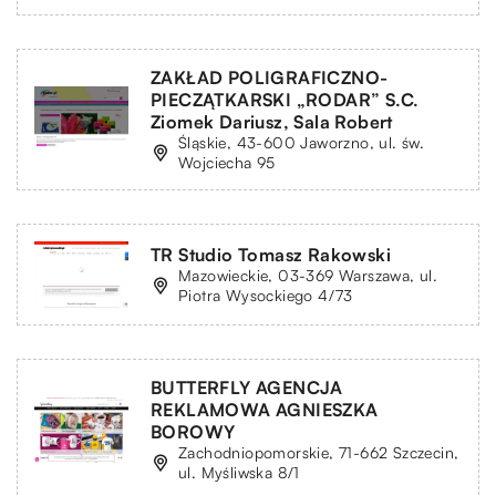
ZAKŁAD POLIGRAFICZNO-
PIECZĄTKARSKI „RODAR” S.C.
Ziomek Dariusz, Sala Robert
Śląskie, 43-600 Jaworzno, ul. św.
Wojciecha 95
TR Studio Tomasz Rakowski
Mazowieckie, 03-369 Warszawa, ul.
Piotra Wysockiego 4/73
BUTTERFLY AGENCJA
REKLAMOWA AGNIESZKA
BOROWY
Zachodniopomorskie, 71-662 Szczecin,
ul. Myśliwska 8/1