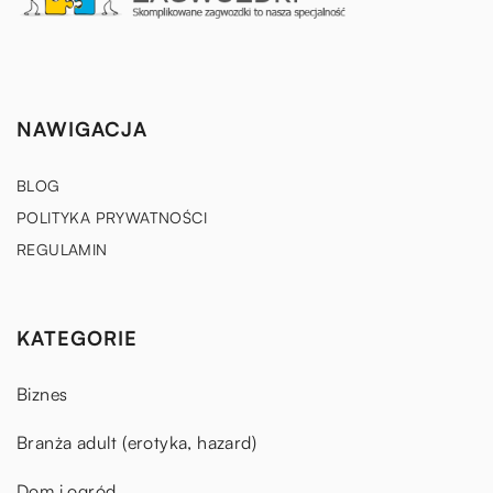
NAWIGACJA
BLOG
POLITYKA PRYWATNOŚCI
REGULAMIN
KATEGORIE
Biznes
Branża adult (erotyka, hazard)
Dom i ogród