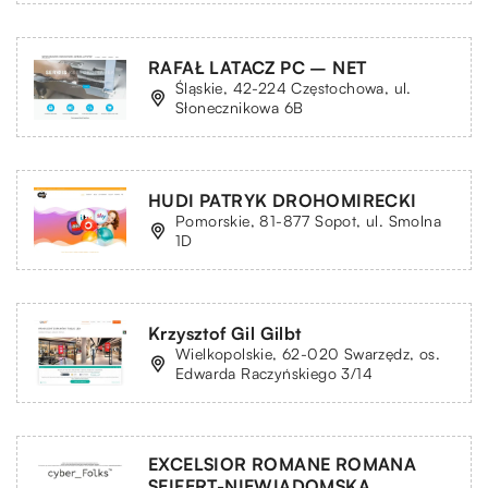
RAFAŁ LATACZ PC – NET
Śląskie, 42-224 Częstochowa, ul.
Słonecznikowa 6B
HUDI PATRYK DROHOMIRECKI
Pomorskie, 81-877 Sopot, ul. Smolna
1D
Krzysztof Gil Gilbt
Wielkopolskie, 62-020 Swarzędz, os.
Edwarda Raczyńskiego 3/14
EXCELSIOR ROMANE ROMANA
SEIFERT-NIEWIADOMSKA