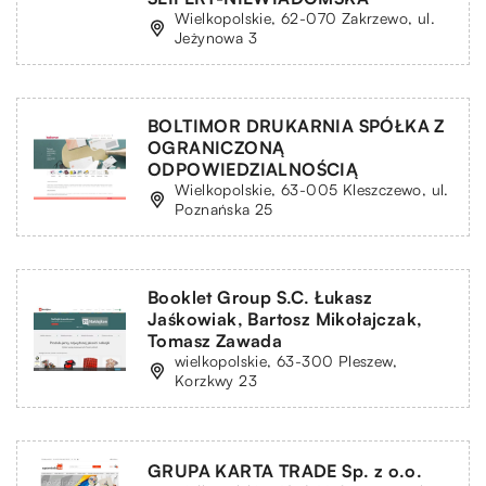
Wielkopolskie, 62-070 Zakrzewo, ul.
Jeżynowa 3
BOLTIMOR DRUKARNIA SPÓŁKA Z
OGRANICZONĄ
ODPOWIEDZIALNOŚCIĄ
Wielkopolskie, 63-005 Kleszczewo, ul.
Poznańska 25
Booklet Group S.C. Łukasz
Jaśkowiak, Bartosz Mikołajczak,
Tomasz Zawada
wielkopolskie, 63-300 Pleszew,
Korzkwy 23
GRUPA KARTA TRADE Sp. z o.o.