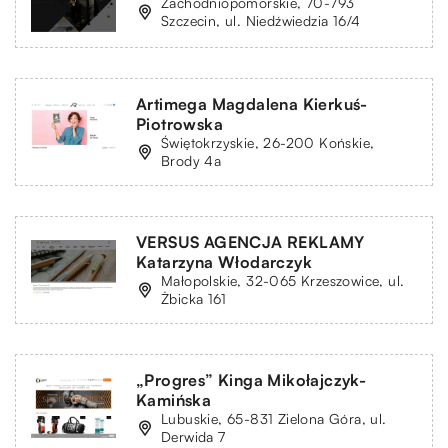
Zachodniopomorskie, 70-793
Szczecin, ul. Niedźwiedzia 16/4
Artimega Magdalena Kierkuś-
Piotrowska
Świętokrzyskie, 26-200 Końskie,
Brody 4a
VERSUS AGENCJA REKLAMY
Katarzyna Włodarczyk
Małopolskie, 32-065 Krzeszowice, ul.
Żbicka 161
„Progres” Kinga Mikołajczyk-
Kamińska
Lubuskie, 65-831 Zielona Góra, ul.
Derwida 7