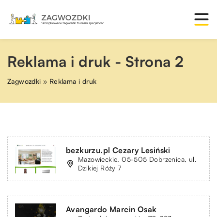
Reklama i druk - Strona 2
Zagwozdki
»
Reklama i druk
bezkurzu.pl Cezary Lesiński
Mazowieckie, 05-505 Dobrzenica, ul.
Dzikiej Róży 7
Avangardo Marcin Osak