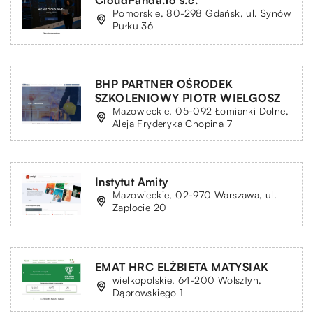
CloudPanda.io s.c.
Pomorskie, 80-298 Gdańsk, ul. Synów
Pułku 36
BHP PARTNER OŚRODEK
SZKOLENIOWY PIOTR WIELGOSZ
Mazowieckie, 05-092 Łomianki Dolne,
Aleja Fryderyka Chopina 7
Instytut Amity
Mazowieckie, 02-970 Warszawa, ul.
Zapłocie 20
EMAT HRC ELŻBIETA MATYSIAK
wielkopolskie, 64-200 Wolsztyn,
Dąbrowskiego 1