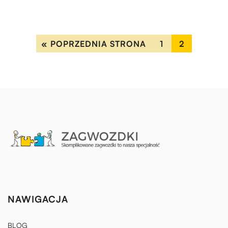
« POPRZEDNIA STRONA
1
2
NAWIGACJA
BLOG