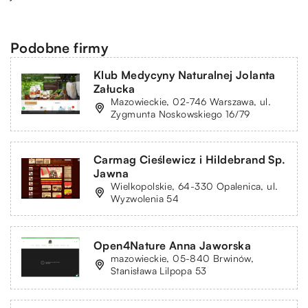
Podobne firmy
Klub Medycyny Naturalnej Jolanta
Załucka
Mazowieckie, 02-746 Warszawa, ul.
Zygmunta Noskowskiego 16/79
Carmag Cieślewicz i Hildebrand Sp.
Jawna
Wielkopolskie, 64-330 Opalenica, ul.
Wyzwolenia 54
Open4Nature Anna Jaworska
mazowieckie, 05-840 Brwinów,
Stanisława Lilpopa 53