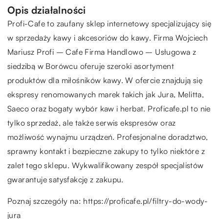
Opis działalności
Profi-Cafe to zaufany sklep internetowy specjalizujący się
w sprzedaży kawy i akcesoriów do kawy. Firma Wojciech
Mariusz Profi – Cafe Firma Handlowo – Usługowa z
siedzibą w Borówcu oferuje szeroki asortyment
produktów dla miłośników kawy. W ofercie znajdują się
ekspresy renomowanych marek takich jak Jura, Melitta,
Saeco oraz bogaty wybór kaw i herbat. Proficafe.pl to nie
tylko sprzedaż, ale także serwis ekspresów oraz
możliwość wynajmu urządzeń. Profesjonalne doradztwo,
sprawny kontakt i bezpieczne zakupy to tylko niektóre z
zalet tego sklepu. Wykwalifikowany zespół specjalistów
gwarantuje satysfakcję z zakupu.
Poznaj szczegóły na:
https://proficafe.pl/filtry-do-wody-
jura