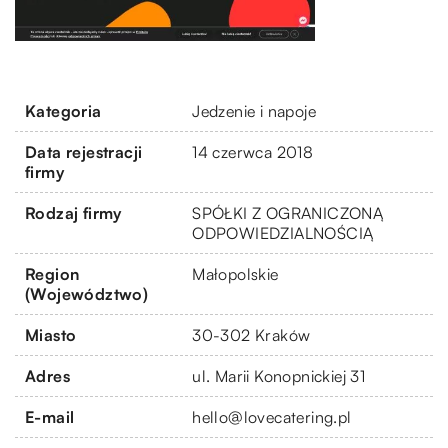
Kategoria
Jedzenie i napoje
Data rejestracji
14 czerwca 2018
firmy
Rodzaj firmy
SPÓŁKI Z OGRANICZONĄ
ODPOWIEDZIALNOŚCIĄ
Region
Małopolskie
(Województwo)
Miasto
30-302 Kraków
Adres
ul. Marii Konopnickiej 31
E-mail
hello@lovecatering.pl