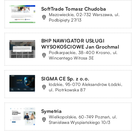
SoftTrade Tomasz Chudoba
Mazowieckie, 02-732 Warszawa, ul.
Podbipięty 27/13
BHP NAWIGATOR USŁUGI
WYSOKOŚCIOWE Jan Grochmal
Podkarpackie, 38-400 Krosno, ul.
Wincentego Witosa 3E
SIGMA CE Sp. z o.o.
łódzkie, 95-070 Aleksandrów Łódzki,
ul. Piotrkowska 87
Symetria
Wielkopolskie, 60-749 Poznań, ul.
Stanisława Wyspiańskiego 10/3