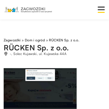
Zagwozdki
»
Dom i ogród
»
RÜCKEN Sp. z o.o.
RÜCKEN Sp. z o.o.
-, Solec Kujawski, ul. Kujawska 44A