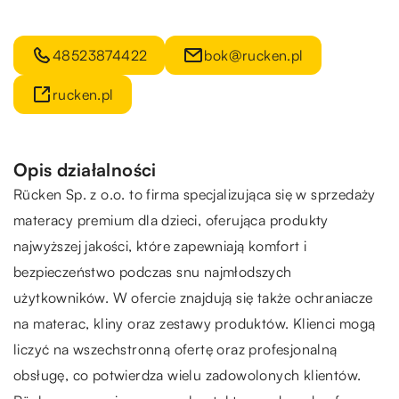
48523874422
bok@rucken.pl
rucken.pl
Opis działalności
Rücken
Sp. z o.o. to firma specjalizująca się w sprzedaży
materacy premium dla dzieci, oferująca produkty
najwyższej jakości, które zapewniają komfort i
bezpieczeństwo podczas snu najmłodszych
użytkowników. W ofercie znajdują się także ochraniacze
na materac, kliny oraz zestawy produktów. Klienci mogą
liczyć na wszechstronną ofertę oraz profesjonalną
obsługę, co potwierdza wielu zadowolonych klientów.