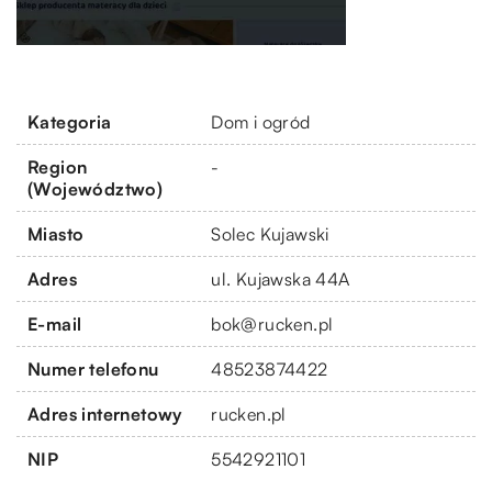
Kategoria
Dom i ogród
Region
-
(Województwo)
Miasto
Solec Kujawski
Adres
ul. Kujawska 44A
E-mail
bok@rucken.pl
Numer telefonu
48523874422
Adres internetowy
rucken.pl
NIP
5542921101