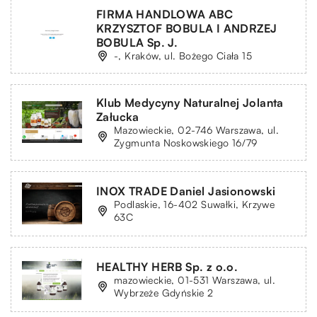
FIRMA HANDLOWA ABC
KRZYSZTOF BOBULA I ANDRZEJ
BOBULA Sp. J.
-, Kraków, ul. Bożego Ciała 15
Klub Medycyny Naturalnej Jolanta
Załucka
Mazowieckie, 02-746 Warszawa, ul.
Zygmunta Noskowskiego 16/79
INOX TRADE Daniel Jasionowski
Podlaskie, 16-402 Suwałki, Krzywe
63C
HEALTHY HERB Sp. z o.o.
mazowieckie, 01-531 Warszawa, ul.
Wybrzeże Gdyńskie 2