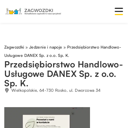
Zagwozdki
»
Jedzenie i napoje
»
Przedsiębiorstwo Handlowo-
Usługowe DANEX Sp. z o.o. Sp. K.
Przedsiębiorstwo Handlowo-
Usługowe DANEX Sp. z o.o.
Sp. K.
Wielkopolskie, 64-730 Rosko, ul. Dworcowa 34