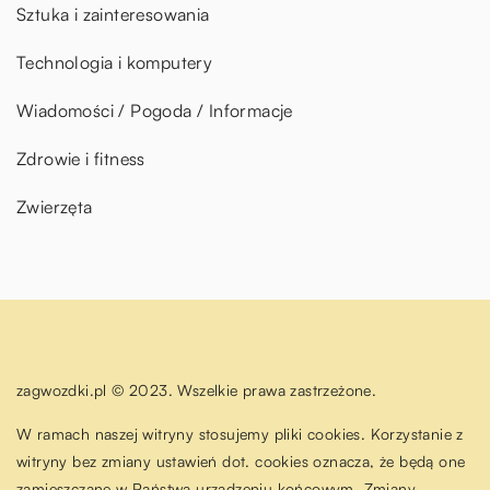
Sztuka i zainteresowania
Technologia i komputery
Wiadomości / Pogoda / Informacje
Zdrowie i fitness
Zwierzęta
zagwozdki.pl © 2023. Wszelkie prawa zastrzeżone.
W ramach naszej witryny stosujemy pliki cookies. Korzystanie z
witryny bez zmiany ustawień dot. cookies oznacza, że będą one
zamieszczane w Państwa urządzeniu końcowym. Zmiany