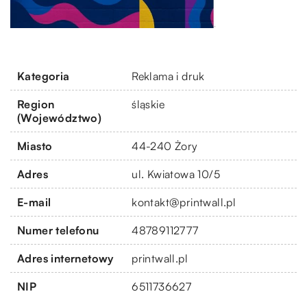
Kategoria
Reklama i druk
Region
śląskie
(Województwo)
Miasto
44-240 Żory
Adres
ul. Kwiatowa 10/5
E-mail
kontakt@printwall.pl
Numer telefonu
48789112777
Adres internetowy
printwall.pl
NIP
6511736627