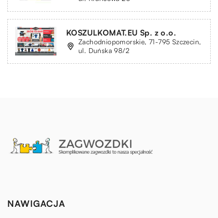
KOSZULKOMAT.EU Sp. z o.o.
Zachodniopomorskie, 71-795 Szczecin,
ul. Duńska 98/2
NAWIGACJA