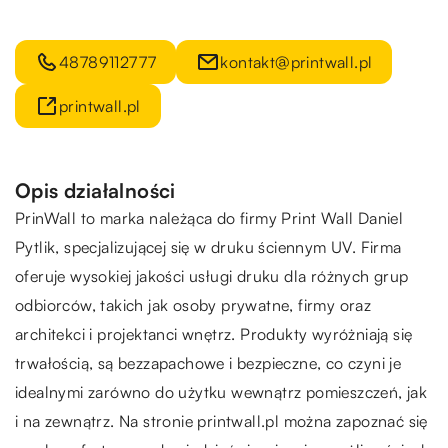
48789112777
kontakt@printwall.pl
printwall.pl
Opis działalności
PrinWall to marka należąca do firmy Print Wall Daniel
Pytlik, specjalizującej się w druku ściennym UV. Firma
oferuje wysokiej jakości usługi druku dla różnych grup
odbiorców, takich jak osoby prywatne, firmy oraz
architekci i projektanci wnętrz. Produkty wyróżniają się
trwałością, są bezzapachowe i bezpieczne, co czyni je
idealnymi zarówno do użytku wewnątrz pomieszczeń, jak
i na zewnątrz. Na stronie printwall.pl można zapoznać się