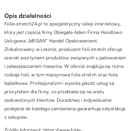
Opis działalności
Folie-stretch24.pl to specjalistyczny sklep internetowy,
który jest częścią firmy Obiegała Adam Firma Handlowo
Usługowa „MEGAN” Handel Opakowaniami.
Zlokalizowany w Lesznie, producent folii stretch oferuje
szeroki asortyment produktów związanych z pakowaniem
i zabezpieczaniem towarów. W ofercie znajdują się różne
rodzaje folii, w tym maszynowa folia stretch oraz folia
bąbelkowa. Profesjonalizm i wysoka jakość usług są
priorytetem dla firmy, co przekłada się na wielu
zadowolonych klientów. Doradztwo i indywidualne
podejście do każdego zamówienia gwarantują satysfakcję
z zakupów.
Źródło informacji:
https://www.folie-