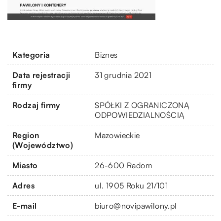
Kategoria
Biznes
Data rejestracji
31 grudnia 2021
firmy
Rodzaj firmy
SPÓŁKI Z OGRANICZONĄ
ODPOWIEDZIALNOŚCIĄ
Region
Mazowieckie
(Województwo)
Miasto
26-600 Radom
Adres
ul. 1905 Roku 21/101
E-mail
biuro@novipawilony.pl