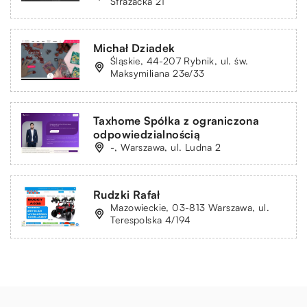
Strażacka 21
Michał Dziadek
Śląskie, 44-207 Rybnik, ul. św.
Maksymiliana 23e/33
Taxhome Spółka z ograniczona
odpowiedzialnością
-, Warszawa, ul. Ludna 2
Rudzki Rafał
Mazowieckie, 03-813 Warszawa, ul.
Terespolska 4/194