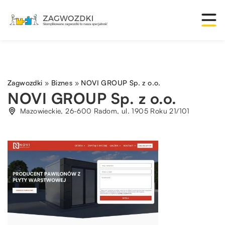
Zagwozdki
»
Biznes
»
NOVI GROUP Sp. z o.o.
NOVI GROUP Sp. z o.o.
Mazowieckie, 26-600 Radom, ul. 1905 Roku 21/101