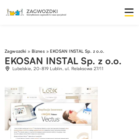
Zagwozdki
»
Biznes
»
EKOSAN INSTAL Sp. z o.o.
EKOSAN INSTAL Sp. z o.o.
Lubelskie, 20-819 Lublin, ul. Relaksowa 27/11