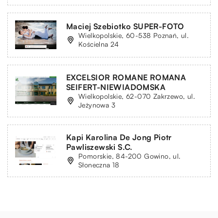
Maciej Szebiotko SUPER-FOTO
Wielkopolskie, 60-538 Poznań, ul.
Kościelna 24
EXCELSIOR ROMANE ROMANA
SEIFERT-NIEWIADOMSKA
Wielkopolskie, 62-070 Zakrzewo, ul.
Jeżynowa 3
Kapi Karolina De Jong Piotr
Pawliszewski S.C.
Pomorskie, 84-200 Gowino, ul.
Słoneczna 18