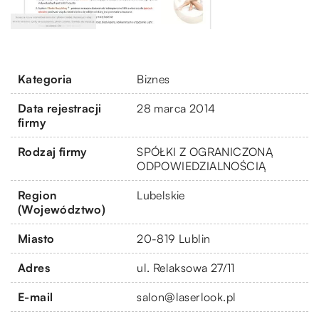
Kategoria
Biznes
Data rejestracji
28 marca 2014
firmy
Rodzaj firmy
SPÓŁKI Z OGRANICZONĄ
ODPOWIEDZIALNOŚCIĄ
Region
Lubelskie
(Województwo)
Miasto
20-819 Lublin
Adres
ul. Relaksowa 27/11
E-mail
salon@laserlook.pl