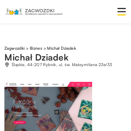
Zagwozdki
»
Biznes
»
Michał Dziadek
Michał Dziadek
Śląskie, 44-207 Rybnik, ul. św. Maksymiliana 23e/33