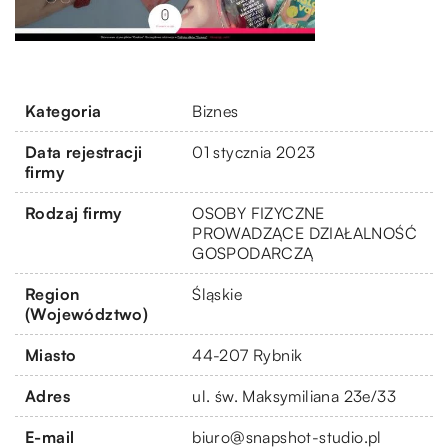
Kategoria
Biznes
Data rejestracji
01 stycznia 2023
firmy
Rodzaj firmy
OSOBY FIZYCZNE
PROWADZĄCE DZIAŁALNOŚĆ
GOSPODARCZĄ
Region
Śląskie
(Województwo)
Miasto
44-207 Rybnik
Adres
ul. św. Maksymiliana 23e/33
E-mail
biuro@snapshot-studio.pl