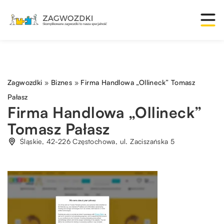
Zagwozdki
»
Biznes
»
Firma Handlowa „Ollineck” Tomasz
Pałasz
Firma Handlowa „Ollineck”
Tomasz Pałasz
Śląskie, 42-226 Częstochowa, ul. Zaciszańska 5