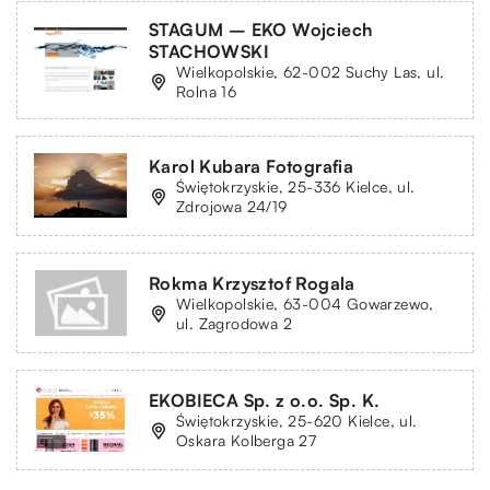
STAGUM – EKO Wojciech
STACHOWSKI
Wielkopolskie, 62-002 Suchy Las, ul.
Rolna 16
Karol Kubara Fotografia
Świętokrzyskie, 25-336 Kielce, ul.
Zdrojowa 24/19
Rokma Krzysztof Rogala
Wielkopolskie, 63-004 Gowarzewo,
ul. Zagrodowa 2
EKOBIECA Sp. z o.o. Sp. K.
Świętokrzyskie, 25-620 Kielce, ul.
Oskara Kolberga 27