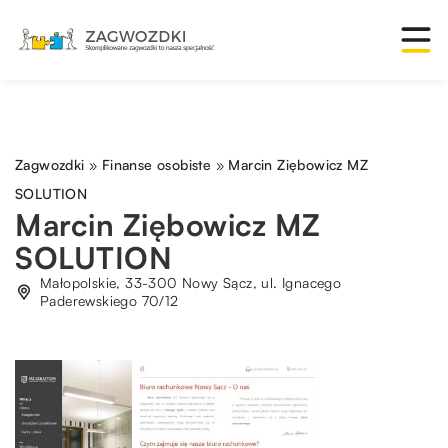
Zagwozdki
»
Finanse osobiste
»
Marcin Ziębowicz MZ
SOLUTION
Marcin Ziębowicz MZ
SOLUTION
Małopolskie, 33-300 Nowy Sącz, ul. Ignacego
Paderewskiego 70/12