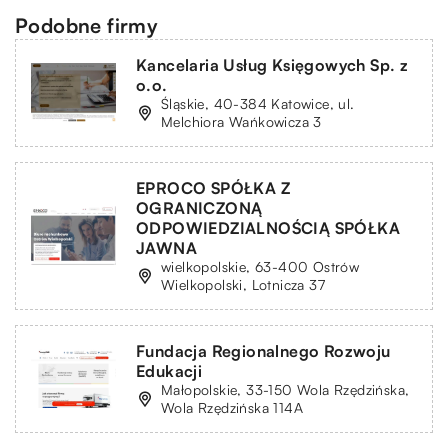
Podobne firmy
Kancelaria Usług Księgowych Sp. z
o.o.
Śląskie, 40-384 Katowice, ul.
Melchiora Wańkowicza 3
EPROCO SPÓŁKA Z
OGRANICZONĄ
ODPOWIEDZIALNOŚCIĄ SPÓŁKA
JAWNA
wielkopolskie, 63-400 Ostrów
Wielkopolski, Lotnicza 37
Fundacja Regionalnego Rozwoju
Edukacji
Małopolskie, 33-150 Wola Rzędzińska,
Wola Rzędzińska 114A