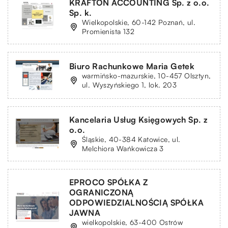
KRAFTON ACCOUNTING Sp. z o.o.
Sp. k.
Wielkopolskie, 60-142 Poznań, ul.
Promienista 132
Biuro Rachunkowe Maria Getek
warmińsko-mazurskie, 10-457 Olsztyn,
ul. Wyszyńskiego 1, lok. 203
Kancelaria Usług Księgowych Sp. z
o.o.
Śląskie, 40-384 Katowice, ul.
Melchiora Wańkowicza 3
EPROCO SPÓŁKA Z
OGRANICZONĄ
ODPOWIEDZIALNOŚCIĄ SPÓŁKA
JAWNA
wielkopolskie, 63-400 Ostrów