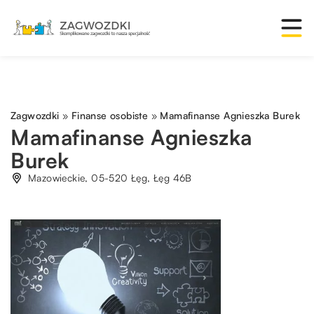
Zagwozdki
»
Finanse osobiste
»
Mamafinanse Agnieszka Burek
Mamafinanse Agnieszka
Burek
Mazowieckie, 05-520 Łęg, Łęg 46B