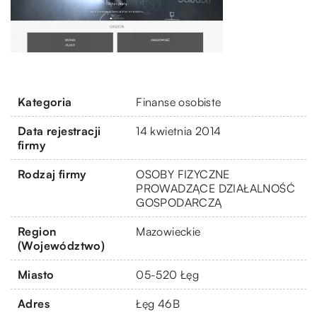
Kategoria
Finanse osobiste
Data rejestracji
14 kwietnia 2014
firmy
Rodzaj firmy
OSOBY FIZYCZNE
PROWADZĄCE DZIAŁALNOŚĆ
GOSPODARCZĄ
Region
Mazowieckie
(Województwo)
Miasto
05-520 Łęg
Adres
Łęg 46B