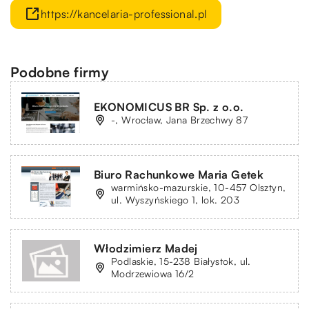
https://kancelaria-professional.pl
Podobne firmy
EKONOMICUS BR Sp. z o.o.
-, Wrocław, Jana Brzechwy 87
Biuro Rachunkowe Maria Getek
warmińsko-mazurskie, 10-457 Olsztyn,
ul. Wyszyńskiego 1, lok. 203
Włodzimierz Madej
Podlaskie, 15-238 Białystok, ul.
Modrzewiowa 16/2