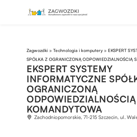
Zagwozdki
»
Technologia i komputery
»
EKSPERT SY
SPÓŁKA Z OGRANICZONĄ ODPOWIEDZIALNOŚCIĄ
EKSPERT SYSTEMY
INFORMATYCZNE SPÓŁK
OGRANICZONĄ
ODPOWIEDZIALNOŚCIĄ
KOMANDYTOWA
Zachodniopomorskie, 71-215 Szczecin, ul. Wale