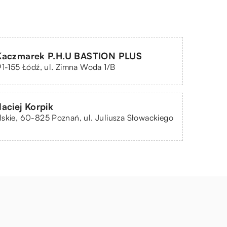
Kaczmarek P.H.U BASTION PLUS
91-155 Łódź, ul. Zimna Woda 1/B
aciej Korpik
skie, 60-825 Poznań, ul. Juliusza Słowackiego