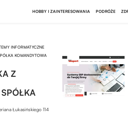
HOBBY I ZAINTERESOWANIA
PODRÓŻE
ZD
STEMY INFORMATYCZNE
 SPÓŁKA KOMANDYTOWA
A Z
 SPÓŁKA
riana Łukasińskiego 114