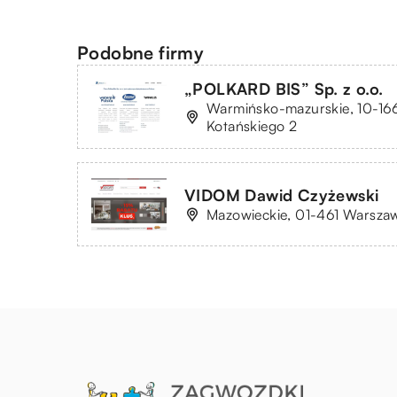
Podobne firmy
„POLKARD BIS” Sp. z o.o.
Warmińsko-mazurskie, 10-166
Kotańskiego 2
VIDOM Dawid Czyżewski
Mazowieckie, 01-461 Warszaw