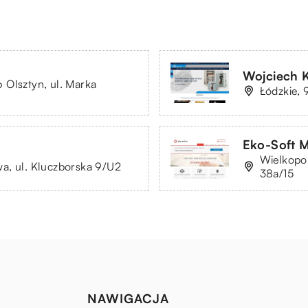
Wojciech 
 Olsztyn, ul. Marka
Łódzkie, 
Eko-Soft M
Wielkopol
a, ul. Kluczborska 9/U2
38a/15
NAWIGACJA