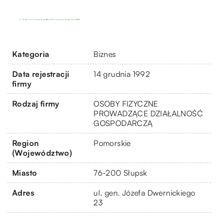
Kategoria
Biznes
Data rejestracji
14 grudnia 1992
firmy
Rodzaj firmy
OSOBY FIZYCZNE
PROWADZĄCE DZIAŁALNOŚĆ
GOSPODARCZĄ
Region
Pomorskie
(Województwo)
Miasto
76-200 Słupsk
Adres
ul. gen. Józefa Dwernickiego
23