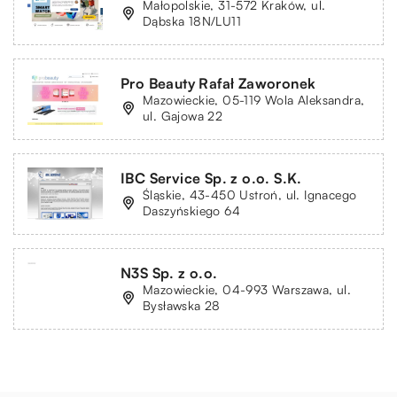
Małopolskie, 31-572 Kraków, ul.
Dąbska 18N/LU11
Pro Beauty Rafał Zaworonek
Mazowieckie, 05-119 Wola Aleksandra,
ul. Gajowa 22
IBC Service Sp. z o.o. S.K.
Śląskie, 43-450 Ustroń, ul. Ignacego
Daszyńskiego 64
N3S Sp. z o.o.
Mazowieckie, 04-993 Warszawa, ul.
Bysławska 28