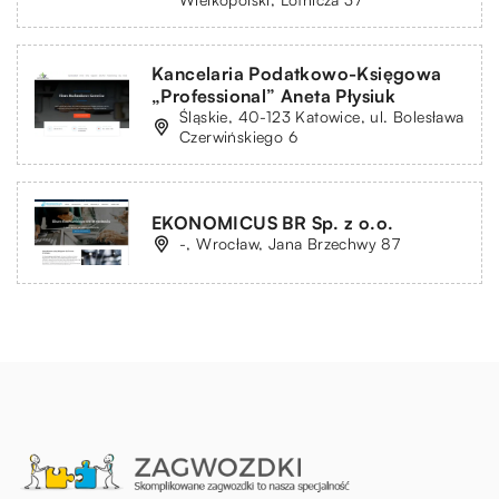
Kancelaria Podatkowo-Księgowa
„Professional” Aneta Płysiuk
Śląskie, 40-123 Katowice, ul. Bolesława
Czerwińskiego 6
EKONOMICUS BR Sp. z o.o.
-, Wrocław, Jana Brzechwy 87