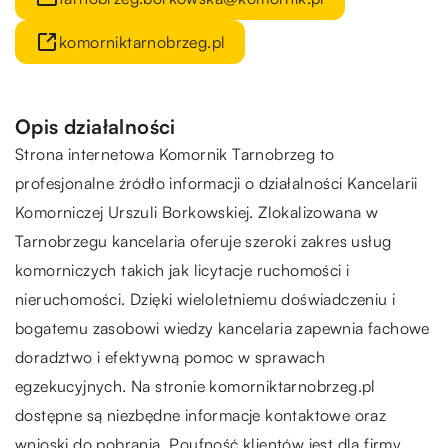
komorniktarnobrzeg.pl
Opis działalności
Strona internetowa Komornik Tarnobrzeg to
profesjonalne źródło informacji o działalności Kancelarii
Komorniczej Urszuli Borkowskiej. Zlokalizowana w
Tarnobrzegu kancelaria oferuje szeroki zakres usług
komorniczych takich jak licytacje ruchomości i
nieruchomości. Dzięki wieloletniemu doświadczeniu i
bogatemu zasobowi wiedzy kancelaria zapewnia fachowe
doradztwo i efektywną pomoc w sprawach
egzekucyjnych. Na stronie komorniktarnobrzeg.pl
dostępne są niezbędne informacje kontaktowe oraz
wnioski do pobrania. Poufność klientów jest dla firmy