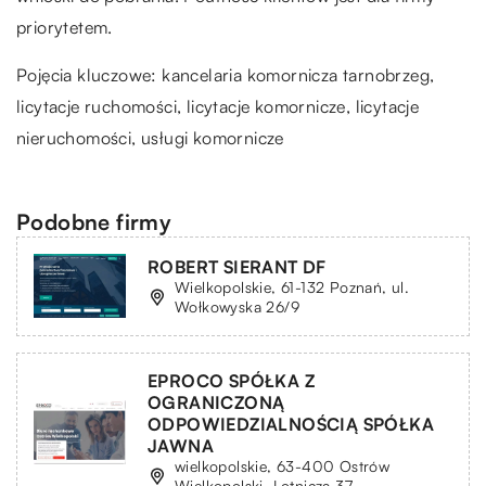
priorytetem.
Pojęcia kluczowe:
kancelaria komornicza tarnobrzeg
,
licytacje ruchomości, licytacje komornicze, licytacje
nieruchomości, usługi komornicze
Podobne firmy
ROBERT SIERANT DF
Wielkopolskie, 61-132 Poznań, ul.
Wołkowyska 26/9
EPROCO SPÓŁKA Z
OGRANICZONĄ
ODPOWIEDZIALNOŚCIĄ SPÓŁKA
JAWNA
wielkopolskie, 63-400 Ostrów
Wielkopolski, Lotnicza 37