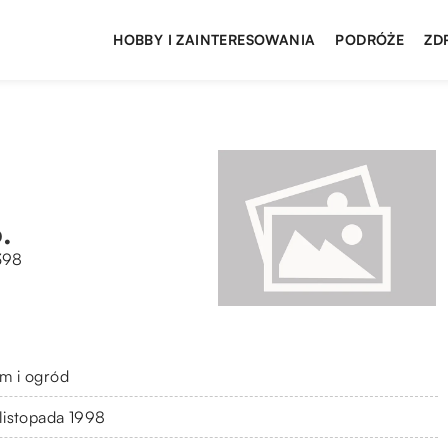
HOBBY I ZAINTERESOWANIA
PODRÓŻE
ZD
.
398
m i ogród
 listopada 1998