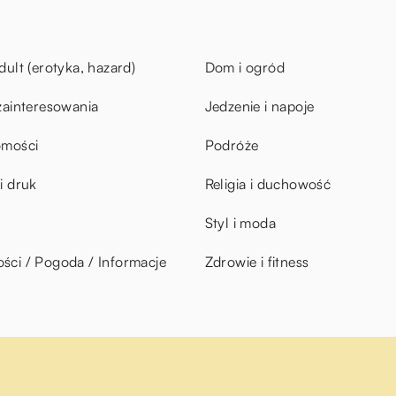
dult (erotyka, hazard)
Dom i ogród
zainteresowania
Jedzenie i napoje
omości
Podróże
i druk
Religia i duchowość
Styl i moda
ci / Pogoda / Informacje
Zdrowie i fitness