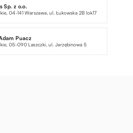
 Sp. z o.o.
ie, 04-141 Warszawa, ul. Łukowska 2B lok17
Adam Puacz
ie, 05-090 Laszczki, ul. Jarzębinowa 5