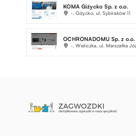
KOMA Giżycko Sp. z o.o.
-, Giżycko, ul. Sybiraków 11
OCHRONADOMU Sp. z o.o.
-, Wieliczka, ul. Marszałka Jó