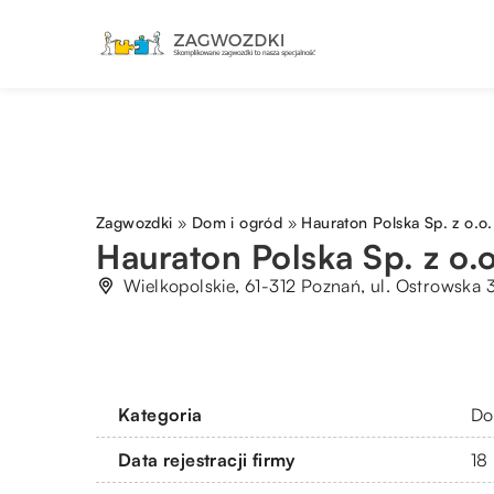
Zagwozdki
»
Dom i ogród
»
Hauraton Polska Sp. z o.o.
Hauraton Polska Sp. z o.o
Wielkopolskie, 61-312 Poznań, ul. Ostrowska 
Kategoria
Do
Data rejestracji firmy
18