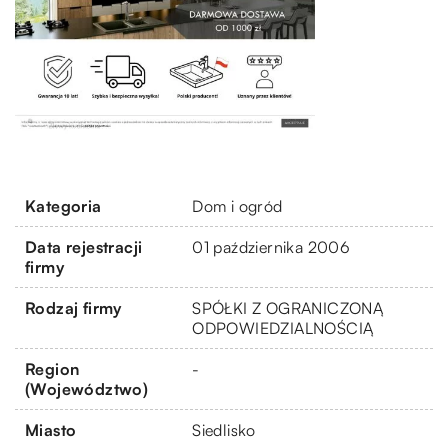
Kategoria
Dom i ogród
Data rejestracji
01 października 2006
firmy
Rodzaj firmy
SPÓŁKI Z OGRANICZONĄ
ODPOWIEDZIALNOŚCIĄ
Region
-
(Województwo)
Miasto
Siedlisko