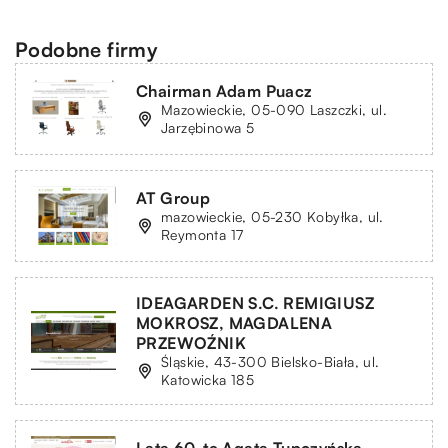
Podobne firmy
Chairman Adam Puacz
Mazowieckie, 05-090 Laszczki, ul.
Jarzębinowa 5
AT Group
mazowieckie, 05-230 Kobyłka, ul.
Reymonta 17
IDEAGARDEN S.C. REMIGIUSZ
MOKROSZ, MAGDALENA
PRZEWOŹNIK
Śląskie, 43-300 Bielsko-Biała, ul.
Katowicka 185
Lata 60-te Agata Tupczyńska