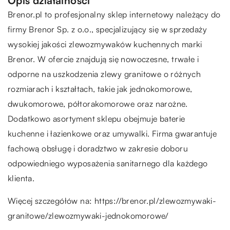
Opis działalności
Brenor.pl to profesjonalny sklep internetowy należący do
firmy Brenor Sp. z o.o., specjalizujący się w sprzedaży
wysokiej jakości zlewozmywaków kuchennych marki
Brenor. W ofercie znajdują się nowoczesne, trwałe i
odporne na uszkodzenia zlewy granitowe o różnych
rozmiarach i kształtach, takie jak jednokomorowe,
dwukomorowe, półtorakomorowe oraz narożne.
Dodatkowo asortyment sklepu obejmuje baterie
kuchenne i łazienkowe oraz umywalki. Firma gwarantuje
fachową obsługę i doradztwo w zakresie doboru
odpowiedniego wyposażenia sanitarnego dla każdego
klienta.
Więcej szczegółów na:
https://brenor.pl/zlewozmywaki-
granitowe/zlewozmywaki-jednokomorowe/