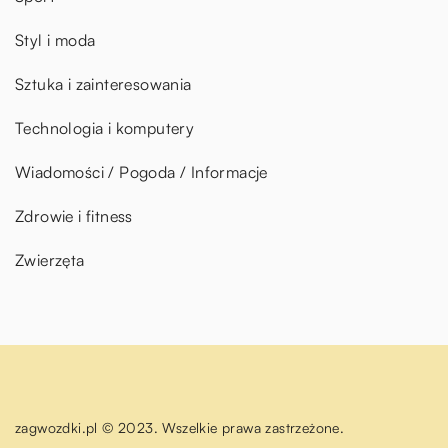
Styl i moda
Sztuka i zainteresowania
Technologia i komputery
Wiadomości / Pogoda / Informacje
Zdrowie i fitness
Zwierzęta
zagwozdki.pl © 2023. Wszelkie prawa zastrzeżone.