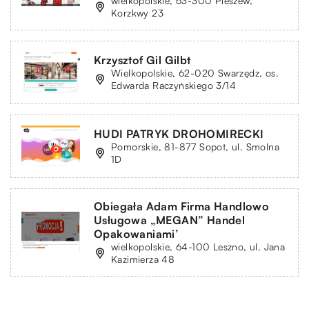
wielkopolskie, 63-300 Pleszew,
Korzkwy 23
Krzysztof Gil Gilbt
Wielkopolskie, 62-020 Swarzędz, os.
Edwarda Raczyńskiego 3/14
HUDI PATRYK DROHOMIRECKI
Pomorskie, 81-877 Sopot, ul. Smolna
1D
Obiegała Adam Firma Handlowo
Usługowa „MEGAN” Handel
Opakowaniami’
wielkopolskie, 64-100 Leszno, ul. Jana
Kazimierza 48