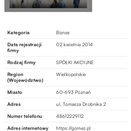
Kategoria
Biznes
Data rejestracji
02 kwietnia 2014
firmy
Rodzaj firmy
SPÓŁKI AKCYJNE
Region
Wielkopolskie
(Województwo)
Miasto
60-693 Poznań
Adres
ul. Tomasza Drobnika 2
Numer telefonu
48612229112
Adres internetowy
https://gomez.pl