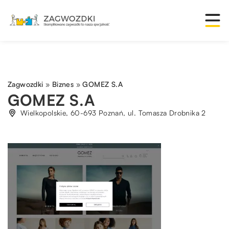
Zagwozdki
»
Biznes
»
GOMEZ S.A
GOMEZ S.A
Wielkopolskie, 60-693 Poznań, ul. Tomasza Drobnika 2