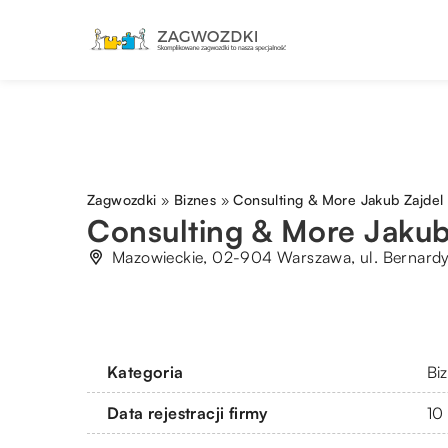
Zagwozdki
»
Biznes
»
Consulting & More Jakub Zajdel
Consulting & More Jakub
Mazowieckie, 02-904 Warszawa, ul. Bernard
Kategoria
Bi
Data rejestracji firmy
10