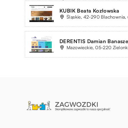
KUBIK Beata Kozłowska
Śląskie, 42-290 Blachownia, u
DERENTIS Damian Banasz
Mazowieckie, 05-220 Zielonk