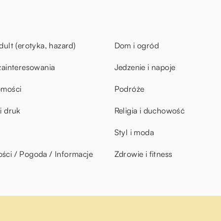
dult (erotyka, hazard)
Dom i ogród
zainteresowania
Jedzenie i napoje
omości
Podróże
i druk
Religia i duchowość
Styl i moda
ci / Pogoda / Informacje
Zdrowie i fitness