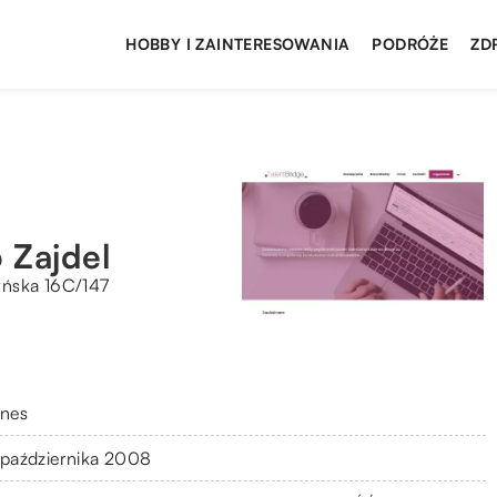
HOBBY I ZAINTERESOWANIA
PODRÓŻE
ZD
 Zajdel
yńska 16C/147
znes
 października 2008