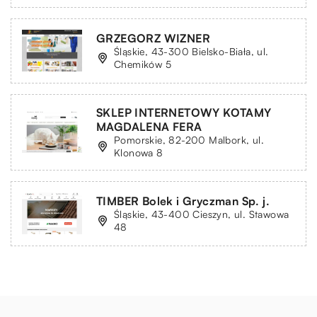
GRZEGORZ WIZNER
Śląskie, 43-300 Bielsko-Biała, ul.
Chemików 5
SKLEP INTERNETOWY KOTAMY
MAGDALENA FERA
Pomorskie, 82-200 Malbork, ul.
Klonowa 8
TIMBER Bolek i Gryczman Sp. j.
Śląskie, 43-400 Cieszyn, ul. Stawowa
48