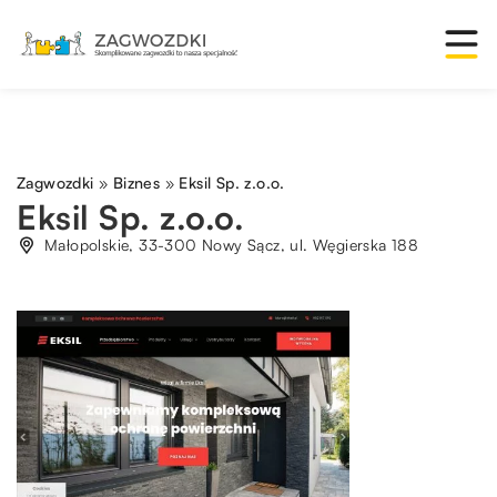
Zagwozdki
»
Biznes
»
Eksil Sp. z.o.o.
Eksil Sp. z.o.o.
Małopolskie, 33-300 Nowy Sącz, ul. Węgierska 188