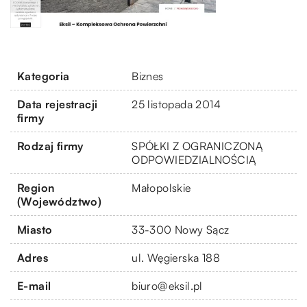
Kategoria
Biznes
Data rejestracji
25 listopada 2014
firmy
Rodzaj firmy
SPÓŁKI Z OGRANICZONĄ
ODPOWIEDZIALNOŚCIĄ
Region
Małopolskie
(Województwo)
Miasto
33-300 Nowy Sącz
Adres
ul. Węgierska 188
E-mail
biuro@eksil.pl