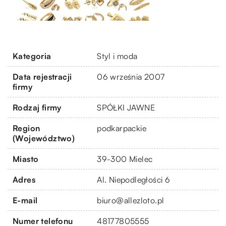
Kategoria
Styl i moda
Data rejestracji
06 września 2007
firmy
Rodzaj firmy
SPÓŁKI JAWNE
Region
podkarpackie
(Województwo)
Miasto
39-300 Mielec
Adres
Al. Niepodległości 6
E-mail
biuro@allezloto.pl
Numer telefonu
48177805555