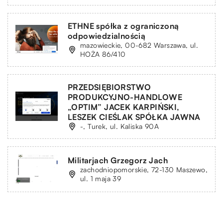
ETHNE spółka z ograniczoną
odpowiedzialnością
mazowieckie, 00-682 Warszawa, ul.
HOŻA 86/410
PRZEDSIĘBIORSTWO
PRODUKCYJNO-HANDLOWE
„OPTIM” JACEK KARPIŃSKI,
LESZEK CIEŚLAK SPÓŁKA JAWNA
-, Turek, ul. Kaliska 90A
Militarjach Grzegorz Jach
zachodniopomorskie, 72-130 Maszewo,
ul. 1 maja 39