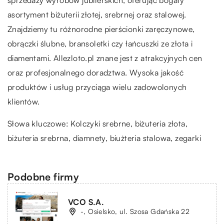
asortyment biżuterii złotej, srebrnej oraz stalowej.
Znajdziemy tu różnorodne pierścionki zaręczynowe,
obrączki ślubne, bransoletki czy łańcuszki ze złota i
diamentami. Allezloto.pl znane jest z atrakcyjnych cen
oraz profesjonalnego doradztwa. Wysoka jakość
produktów i usług przyciąga wielu zadowolonych
klientów.
Słowa kluczowe:
Kolczyki srebrne
, biżuteria złota,
biżuteria srebrna, diamnety, biużteria stalowa, zegarki
Podobne firmy
VCO S.A.
-, Osielsko, ul. Szosa Gdańska 22