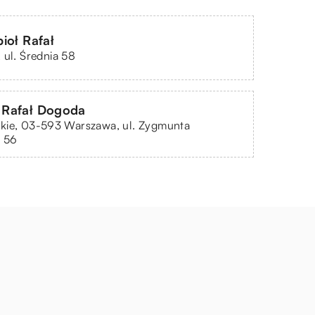
ioł Rafał
 ul. Średnia 58
Rafał Dogoda
kie, 03-593 Warszawa, ul. Zygmunta
o 56