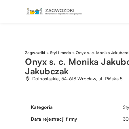
Zagwozdki
»
Styl i moda
»
Onyx s. c. Monika Jakubcza
Onyx s. c. Monika Jakub
Jakubczak
Dolnośląskie, 54-618 Wrocław, ul. Pińska 5
Kategoria
St
Data rejestracji firmy
30