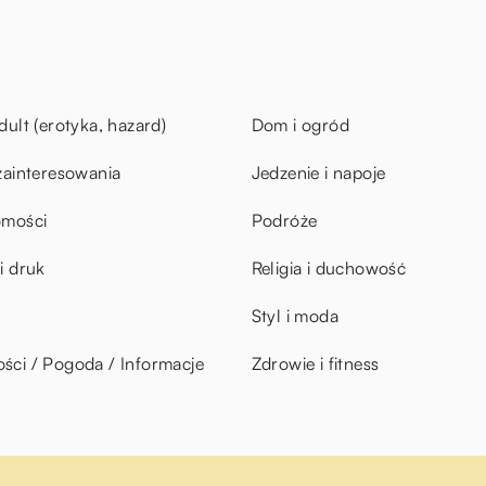
dult (erotyka, hazard)
Dom i ogród
zainteresowania
Jedzenie i napoje
omości
Podróże
i druk
Religia i duchowość
Styl i moda
ci / Pogoda / Informacje
Zdrowie i fitness