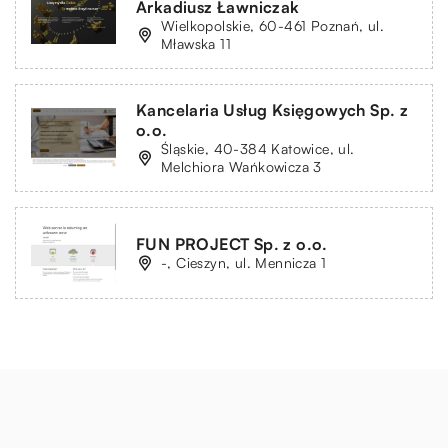
Arkadiusz Ławniczak
Wielkopolskie, 60-461 Poznań, ul.
Mławska 11
Kancelaria Usług Księgowych Sp. z
o.o.
Śląskie, 40-384 Katowice, ul.
Melchiora Wańkowicza 3
FUN PROJECT Sp. z o.o.
-, Cieszyn, ul. Mennicza 1