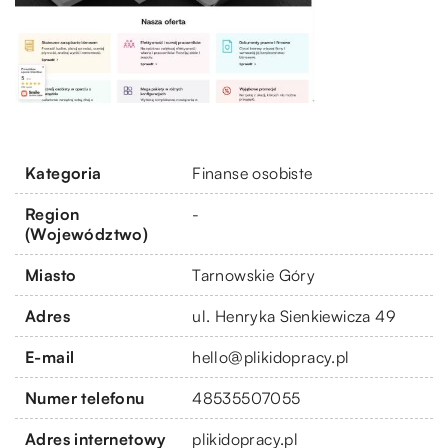
Kategoria
Finanse osobiste
Region
-
(Województwo)
Miasto
Tarnowskie Góry
Adres
ul. Henryka Sienkiewicza 49
E-mail
hello@plikidopracy.pl
Numer telefonu
48535507055
Adres internetowy
plikidopracy.pl