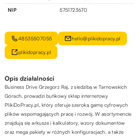
NIP
5751723670
48535507055
hello@plikidopracy.pl
plikidopracy.pl
Opis działalności
Business Drive Grzegorz Raj, z siedzibą w Tarnowskich
Górach, prowadzi butikowy sklep internetowy
PlikiDoPracy.pl, który oferuje szeroką gamę cyfrowych
plików wspomagających pracę i rozwój. W asortymencie
znajdują się arkusze i kalkulatory, wzory dokumentów
oraz mega pakiety w różnych konfiguracjach, a także