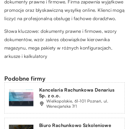
dokumenty prawne i firmowe. Firma zapewnia wyjątkowe
promocje oraz błyskawiczną wysyłkę online. Klienci mogą
liczyć na profesjonalną obsługę i fachowe doradztwo.
Słowa kluczowe: dokumenty prawne i firmowe, wzory
dokumentów,
wzór zakres obowiązków kierownika
magazynu
, mega pakiety w różnych konfiguracjach,
arkusze i kalkulatory
Podobne firmy
Kancelaria Rachunkowa Denarius
Sp. z o.o.
Wielkopolskie, 61-101 Poznań, ul.
Wenecjańska 7/1
Biuro Rachunkowo Szkoleniowe