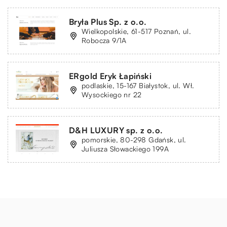
Bryła Plus Sp. z o.o.
Wielkopolskie, 61-517 Poznań, ul.
Robocza 9/1A
ERgold Eryk Łapiński
podlaskie, 15-167 Białystok, ul. Wł.
Wysockiego nr 22
D&H LUXURY sp. z o.o.
pomorskie, 80-298 Gdańsk, ul.
Juliusza Słowackiego 199A