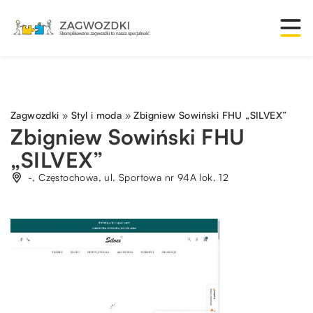
Zagwozdki
»
Styl i moda
»
Zbigniew Sowiński FHU „SILVEX”
Zbigniew Sowiński FHU
„SILVEX”
-, Częstochowa, ul. Sportowa nr 94A lok. 12