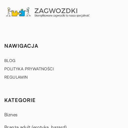
NAWIGACJA
BLOG
POLITYKA PRYWATNOŚCI
REGULAMIN
KATEGORIE
Biznes
Branża adult (erotyka, hazard)