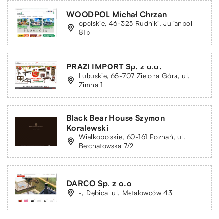
WOODPOL Michał Chrzan
opolskie, 46-325 Rudniki, Julianpol
81b
PRAZI IMPORT Sp. z o.o.
Lubuskie, 65-707 Zielona Góra, ul.
Zimna 1
Black Bear House Szymon
Koralewski
Wielkopolskie, 60-161 Poznań, ul.
Bełchatowska 7/2
DARCO Sp. z o.o
-, Dębica, ul. Metalowców 43