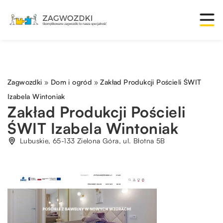
Zagwozdki
»
Dom i ogród
»
Zakład Produkcji Pościeli ŚWIT
Izabela Wintoniak
Zakład Produkcji Pościeli
ŚWIT Izabela Wintoniak
Lubuskie, 65-133 Zielona Góra, ul. Błotna 5B