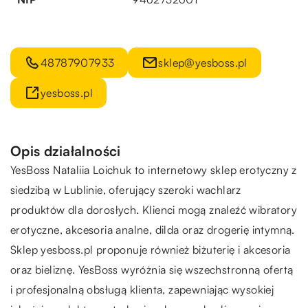
48787907933
sklep@yesboss.pl
yesboss.pl
Opis działalności
YesBoss Nataliia Loichuk to internetowy sklep erotyczny z
siedzibą w Lublinie, oferujący szeroki wachlarz
produktów dla dorosłych. Klienci mogą znaleźć wibratory
erotyczne, akcesoria analne, dilda oraz drogerię intymną.
Sklep yesboss.pl proponuje również biżuterię i akcesoria
oraz bieliznę. YesBoss wyróżnia się wszechstronną ofertą
i profesjonalną obsługą klienta, zapewniając wysokiej