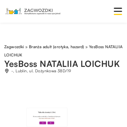
Zagwozdki
»
Branża adult (erotyka, hazard)
»
YesBoss NATALIIA
LOICHUK
YesBoss NATALIIA LOICHUK
-, Lublin, ul. Dożynkowa 38D/19