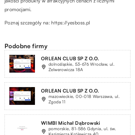
jakości produkty w atrakcyjnych cenach z licznymi
promocjami.
Poznaj szczegóły na:
https://yesboss.pl
Podobne firmy
ORLEAN CLUB SP Z O.O.
dolnośląskie, 53-676 Wrocław, ul.
Zelwerowicza 18A
ORLEAN CLUB SP Z O.O.
mazowieckie, 00-018 Warszawa, ul.
Zgoda 11
WIMBI Michał Dąbrowski
pomorskie, 81-586 Gdynia, ul. św.
Kazimierza Królewicza 40