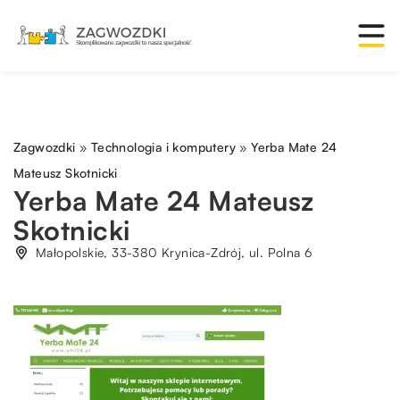
Zagwozdki
»
Technologia i komputery
»
Yerba Mate 24
Mateusz Skotnicki
Yerba Mate 24 Mateusz
Skotnicki
Małopolskie, 33-380 Krynica-Zdrój, ul. Polna 6