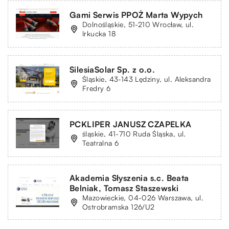
Gami Serwis PPOŻ Marta Wypych
Dolnośląskie, 51-210 Wrocław, ul.
Irkucka 18
SilesiaSolar Sp. z o.o.
Śląskie, 43-143 Lędziny, ul. Aleksandra
Fredry 6
PCKLIPER JANUSZ CZAPELKA
śląskie, 41-710 Ruda Śląska, ul.
Teatralna 6
Akademia Słyszenia s.c. Beata
Belniak, Tomasz Staszewski
Mazowieckie, 04-026 Warszawa, ul.
Ostrobramska 126/U2