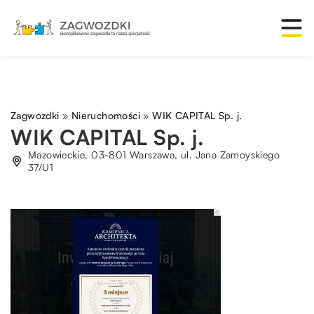
Zagwozdki
»
Nieruchomości
»
WIK CAPITAL Sp. j.
WIK CAPITAL Sp. j.
Mazowieckie, 03-801 Warszawa, ul. Jana Zamoyskiego
37/U1