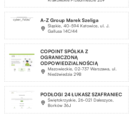
A-Z Group Marek Szeliga
Śląskie, 40-594 Katowice, ul. J.
Gallusa 14C/44
COPOINT SPÓŁKA Z
OGRANICZONĄ
ODPOWIEDZIALNOŚCIĄ
Mazowieckie, 02-737 Warszawa, ul.
Niedźwiedzia 29B
PODŁOGI 24 ŁUKASZ SZAFRANIEC
Świętokrzyskie, 26-021 Daleszyce,
Borków 36J