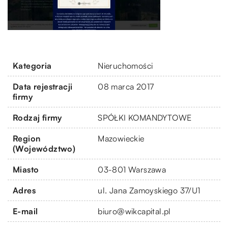
Kategoria
Nieruchomości
Data rejestracji
08 marca 2017
firmy
Rodzaj firmy
SPÓŁKI KOMANDYTOWE
Region
Mazowieckie
(Województwo)
Miasto
03-801 Warszawa
Adres
ul. Jana Zamoyskiego 37/U1
E-mail
biuro@wikcapital.pl