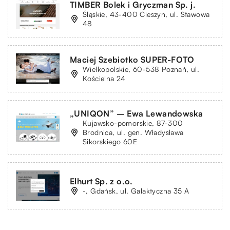
TIMBER Bolek i Gryczman Sp. j.
Śląskie, 43-400 Cieszyn, ul. Stawowa
48
Maciej Szebiotko SUPER-FOTO
Wielkopolskie, 60-538 Poznań, ul.
Kościelna 24
„UNIQON” – Ewa Lewandowska
Kujawsko-pomorskie, 87-300
Brodnica, ul. gen. Władysława
Sikorskiego 60E
Elhurt Sp. z o.o.
-, Gdańsk, ul. Galaktyczna 35 A