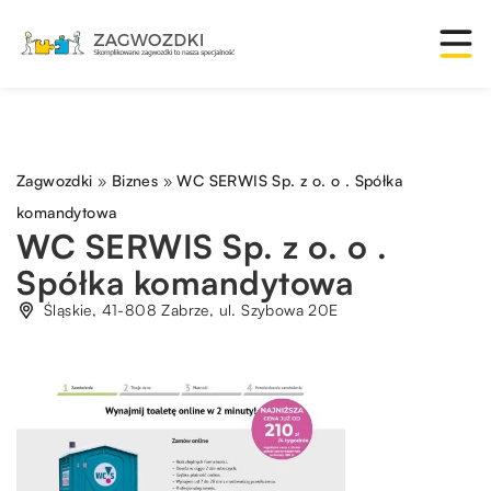
Zagwozdki
»
Biznes
»
WC SERWIS Sp. z o. o . Spółka
komandytowa
WC SERWIS Sp. z o. o .
Spółka komandytowa
Śląskie, 41-808 Zabrze, ul. Szybowa 20E