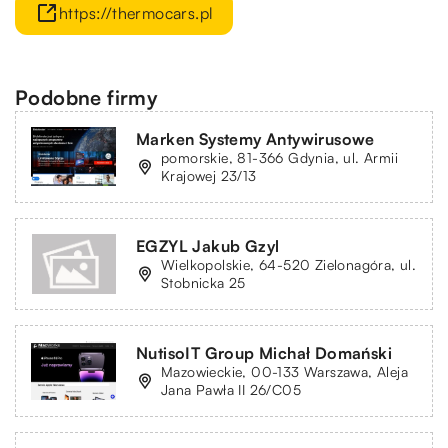
https://thermocars.pl
Podobne firmy
Marken Systemy Antywirusowe
pomorskie, 81-366 Gdynia, ul. Armii
Krajowej 23/13
EGZYL Jakub Gzyl
Wielkopolskie, 64-520 Zielonagóra, ul.
Stobnicka 25
NutisoIT Group Michał Domański
Mazowieckie, 00-133 Warszawa, Aleja
Jana Pawła II 26/C05