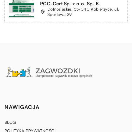
PCC-Cert Sp. z o.o. Sp. K.
Dolnośląskie, 55-040 Kobierzyce, ul.
Sportowa 29
NAWIGACJA
BLOG
POLITYKA PRYWATNOŚCI