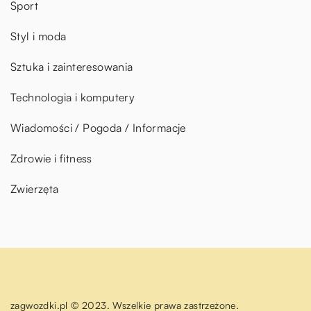
Sport
Styl i moda
Sztuka i zainteresowania
Technologia i komputery
Wiadomości / Pogoda / Informacje
Zdrowie i fitness
Zwierzęta
zagwozdki.pl © 2023. Wszelkie prawa zastrzeżone.