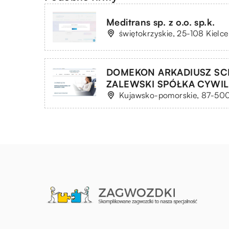
Meditrans sp. z o.o. sp.k.
świętokrzyskie, 25-108 Kielce
DOMEKON ARKADIUSZ SCH
ZALEWSKI SPÓŁKA CYWI
Kujawsko-pomorskie, 87-500