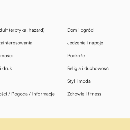
dult (erotyka, hazard)
Dom i ogród
zainteresowania
Jedzenie i napoje
omości
Podróże
i druk
Religia i duchowość
Styl i moda
ci / Pogoda / Informacje
Zdrowie i fitness