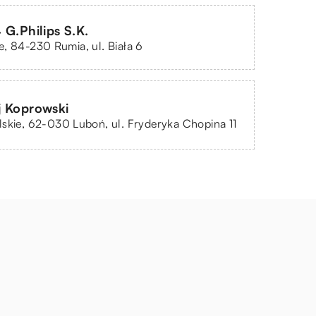
 G.Philips S.K.
, 84-230 Rumia, ul. Biała 6
j Koprowski
skie, 62-030 Luboń, ul. Fryderyka Chopina 11