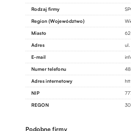
Rodzaj firmy
SP
Region (Województwo)
Wi
Miasto
62
Adres
ul
E-mail
in
Numer telefonu
48
Adres internetowy
htt
NIP
77
REGON
30
Podobne firmy