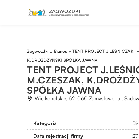
Zagwozdki
»
Biznes
»
TENT PROJECT J.LEŚNICZAK, 
K.DROŻDŻYŃSKI SPÓŁKA JAWNA
TENT PROJECT J.LEŚNI
M.CZESZAK, K.DROŻDŻ
SPÓŁKA JAWNA
Wielkopolskie, 62-060 Zamysłowo, ul. Sadow
Kategoria
Bi
Data rejestracji firmy
27