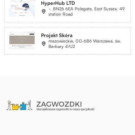
HyperHub LTD
-, BN26 6EA Polegate, East Sussex, 49
station Road
Projekt Skóra
mazowieckie, 00-686 Warszawa, św.
Barbary 4/U2