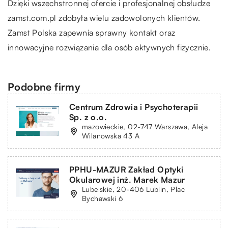
Dzięki wszechstronnej ofercie i profesjonalnej obsłudze
zamst.com.pl
zdobyła wielu zadowolonych klientów.
Zamst Polska zapewnia sprawny kontakt oraz
innowacyjne rozwiązania dla osób aktywnych fizycznie.
Podobne firmy
Centrum Zdrowia i Psychoterapii
Sp. z o.o.
mazowieckie, 02-747 Warszawa, Aleja
Wilanowska 43 A
PPHU-MAZUR Zakład Optyki
Okularowej inż. Marek Mazur
Lubelskie, 20-406 Lublin, Plac
Bychawski 6