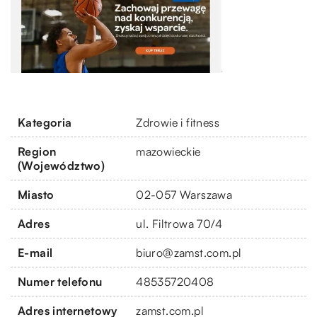
Kategoria
Zdrowie i fitness
Region
mazowieckie
(Województwo)
Miasto
02-057 Warszawa
Adres
ul. Filtrowa 70/4
E-mail
biuro@zamst.com.pl
Numer telefonu
48535720408
Adres internetowy
zamst.com.pl