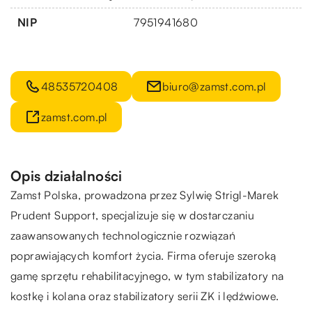
NIP
7951941680
48535720408
biuro@zamst.com.pl
zamst.com.pl
Opis działalności
Zamst Polska, prowadzona przez Sylwię Strigl-Marek
Prudent Support, specjalizuje się w dostarczaniu
zaawansowanych technologicznie rozwiązań
poprawiających komfort życia. Firma oferuje szeroką
gamę sprzętu rehabilitacyjnego, w tym stabilizatory na
kostkę i kolana oraz stabilizatory serii ZK i lędźwiowe.