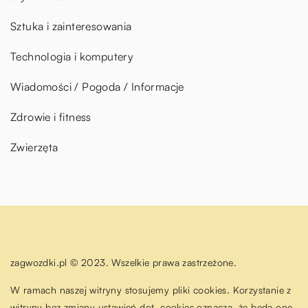
Sztuka i zainteresowania
Technologia i komputery
Wiadomości / Pogoda / Informacje
Zdrowie i fitness
Zwierzęta
zagwozdki.pl © 2023. Wszelkie prawa zastrzeżone.
W ramach naszej witryny stosujemy pliki cookies. Korzystanie z
witryny bez zmiany ustawień dot. cookies oznacza, że będą one