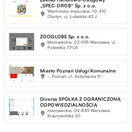
„SPEC-DROB” Sp. z o.o.
Warmińsko-mazurskie, 10-410
Olsztyn, ul. Lubelska 43 J
ZOOGLOBE Sp. z o.o.
Mazowieckie, 02-595 Warszawa, ul.
Puławska 77/U5
Miasto Poznań Usługi Komunalne
-, Poznań, ul. Kobylepole 51
Diversa SPÓŁKA Z OGRANICZONĄ
ODPOWIEDZIALNOŚCIĄ
mazowieckie, 02-849 Warszawa,
Krasnowolska 50