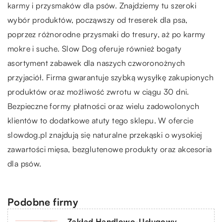
karmy i przysmaków dla psów. Znajdziemy tu szeroki
wybór produktów, począwszy od treserek dla psa,
poprzez różnorodne przysmaki do tresury, aż po karmy
mokre i suche. Slow Dog oferuje również bogaty
asortyment zabawek dla naszych czworonożnych
przyjaciół. Firma gwarantuje szybką wysyłkę zakupionych
produktów oraz możliwość zwrotu w ciągu 30 dni.
Bezpieczne formy płatności oraz wielu zadowolonych
klientów to dodatkowe atuty tego sklepu. W ofercie
slowdog.pl znajdują się naturalne przekąski o wysokiej
zawartości mięsa, bezglutenowe produkty oraz akcesoria
dla psów.
Podobne firmy
Zakład Handlowo-Usługowy