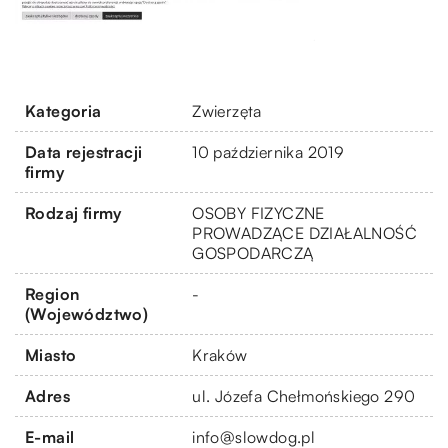
Kategoria
Zwierzęta
Data rejestracji
10 października 2019
firmy
Rodzaj firmy
OSOBY FIZYCZNE
PROWADZĄCE DZIAŁALNOŚĆ
GOSPODARCZĄ
Region
-
(Województwo)
Miasto
Kraków
Adres
ul. Józefa Chełmońskiego 290
E-mail
info@slowdog.pl