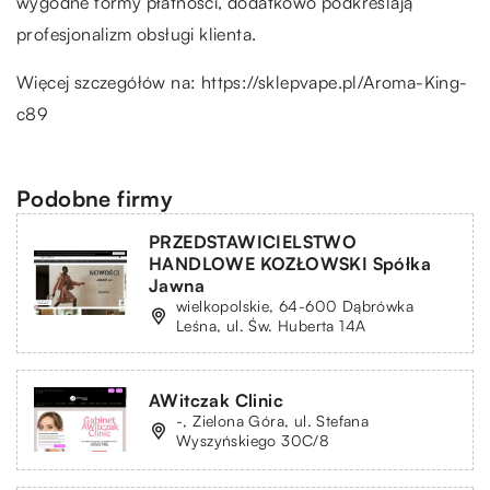
wygodne formy płatności, dodatkowo podkreślają
profesjonalizm obsługi klienta.
Więcej szczegółów na:
https://sklepvape.pl/Aroma-King-
c89
Podobne firmy
PRZEDSTAWICIELSTWO
HANDLOWE KOZŁOWSKI Spółka
Jawna
wielkopolskie, 64-600 Dąbrówka
Leśna, ul. Św. Huberta 14A
AWitczak Clinic
-, Zielona Góra, ul. Stefana
Wyszyńskiego 30C/8