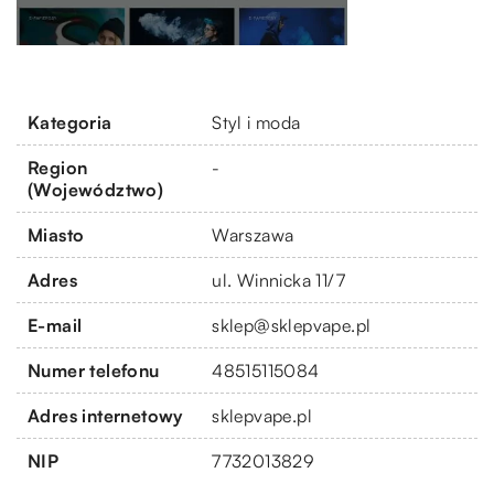
Kategoria
Styl i moda
Region
-
(Województwo)
Miasto
Warszawa
Adres
ul. Winnicka 11/7
E-mail
sklep@sklepvape.pl
Numer telefonu
48515115084
Adres internetowy
sklepvape.pl
NIP
7732013829