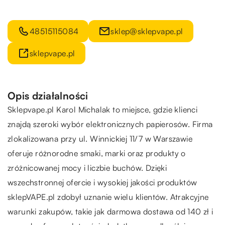
48515115084
sklep@sklepvape.pl
sklepvape.pl
Opis działalności
Sklepvape.pl Karol Michalak to miejsce, gdzie klienci
znajdą szeroki wybór elektronicznych papierosów. Firma
zlokalizowana przy ul. Winnickiej 11/7 w Warszawie
oferuje różnorodne smaki, marki oraz produkty o
zróżnicowanej mocy i liczbie buchów. Dzięki
wszechstronnej ofercie i wysokiej jakości produktów
sklepVAPE.pl zdobył uznanie wielu klientów. Atrakcyjne
warunki zakupów, takie jak darmowa dostawa od 140 zł i