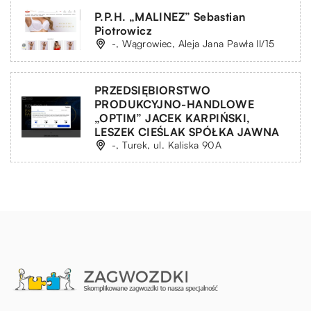
P.P.H. „MALINEZ” Sebastian
Piotrowicz
-, Wągrowiec, Aleja Jana Pawła II/15
PRZEDSIĘBIORSTWO
PRODUKCYJNO-HANDLOWE
„OPTIM” JACEK KARPIŃSKI,
LESZEK CIEŚLAK SPÓŁKA JAWNA
-, Turek, ul. Kaliska 90A