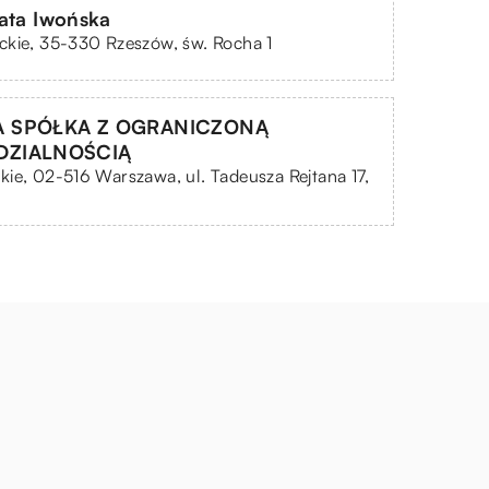
ata Iwońska
kie, 35-330 Rzeszów, św. Rocha 1
 SPÓŁKA Z OGRANICZONĄ
DZIALNOŚCIĄ
ie, 02-516 Warszawa, ul. Tadeusza Rejtana 17,