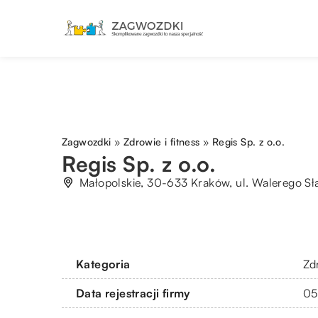
Zagwozdki
»
Zdrowie i fitness
»
Regis Sp. z o.o.
Regis Sp. z o.o.
Małopolskie, 30-633 Kraków, ul. Walerego S
Kategoria
Zdr
Data rejestracji firmy
05