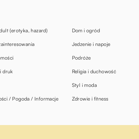
dult (erotyka, hazard)
Dom i ogród
zainteresowania
Jedzenie i napoje
omości
Podróże
i druk
Religia i duchowość
Styl i moda
ci / Pogoda / Informacje
Zdrowie i fitness