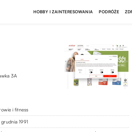
HOBBY I ZAINTERESOWANIA
PODRÓŻE
ZD
ławka 3A
owie i fitness
 grudnia 1991