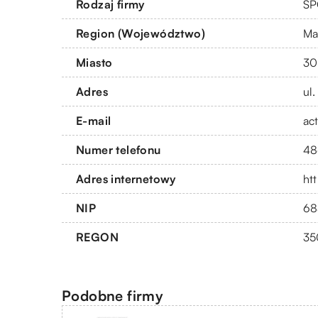
Rodzaj firmy
SP
Region (Województwo)
Ma
Miasto
30
Adres
ul
E-mail
ac
Numer telefonu
48
Adres internetowy
htt
NIP
68
REGON
35
Podobne firmy