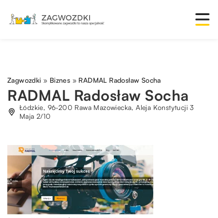
Zagwozdki
»
Biznes
»
RADMAL Radosław Socha
RADMAL Radosław Socha
Łódzkie, 96-200 Rawa Mazowiecka, Aleja Konstytucji 3
Maja 2/10