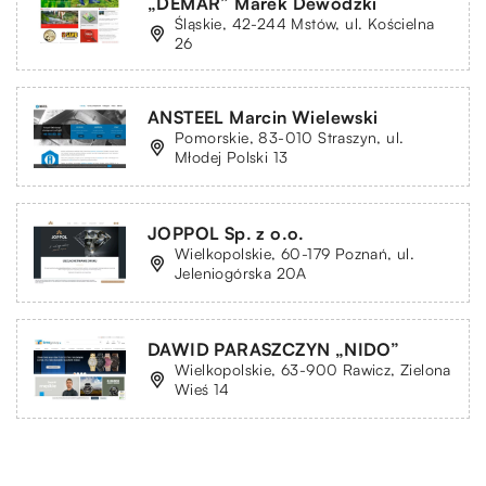
„DEMAR” Marek Dewódzki
Śląskie, 42-244 Mstów, ul. Kościelna
26
ANSTEEL Marcin Wielewski
Pomorskie, 83-010 Straszyn, ul.
Młodej Polski 13
JOPPOL Sp. z o.o.
Wielkopolskie, 60-179 Poznań, ul.
Jeleniogórska 20A
DAWID PARASZCZYN „NIDO”
Wielkopolskie, 63-900 Rawicz, Zielona
Wieś 14