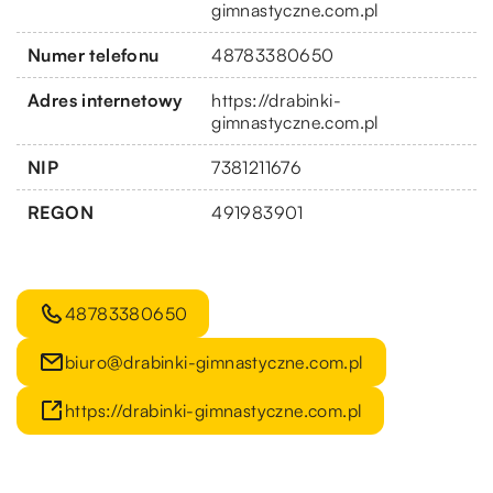
gimnastyczne.com.pl
Numer telefonu
48783380650
Adres internetowy
https://drabinki-
gimnastyczne.com.pl
NIP
7381211676
REGON
491983901
48783380650
biuro@drabinki-gimnastyczne.com.pl
https://drabinki-gimnastyczne.com.pl