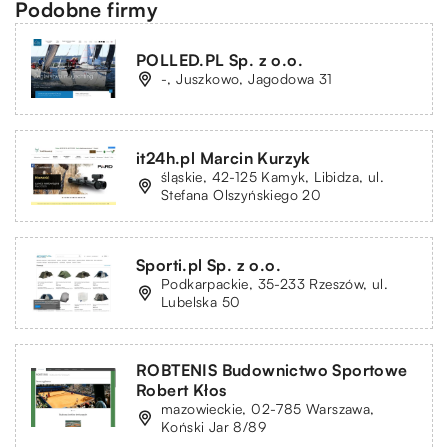
Podobne firmy
POLLED.PL Sp. z o.o.
-, Juszkowo, Jagodowa 31
it24h.pl Marcin Kurzyk
śląskie, 42-125 Kamyk, Libidza, ul.
Stefana Olszyńskiego 20
Sporti.pl Sp. z o.o.
Podkarpackie, 35-233 Rzeszów, ul.
Lubelska 50
ROBTENIS Budownictwo Sportowe
Robert Kłos
mazowieckie, 02-785 Warszawa,
Koński Jar 8/89