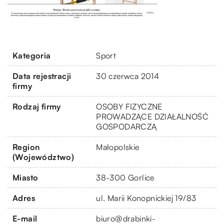
Kategoria
Sport
Data rejestracji
30 czerwca 2014
firmy
Rodzaj firmy
OSOBY FIZYCZNE
PROWADZĄCE DZIAŁALNOŚĆ
GOSPODARCZĄ
Region
Małopolskie
(Województwo)
Miasto
38-300 Gorlice
Adres
ul. Marii Konopnickiej 19/83
E-mail
biuro@drabinki-