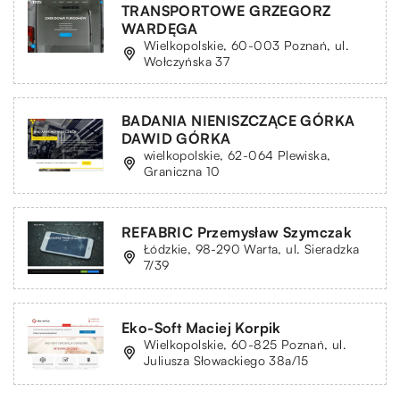
TRANSPORTOWE GRZEGORZ
WARDĘGA
Wielkopolskie, 60-003 Poznań, ul.
Wołczyńska 37
BADANIA NIENISZCZĄCE GÓRKA
DAWID GÓRKA
wielkopolskie, 62-064 Plewiska,
Graniczna 10
REFABRIC Przemysław Szymczak
Łódzkie, 98-290 Warta, ul. Sieradzka
7/39
Eko-Soft Maciej Korpik
Wielkopolskie, 60-825 Poznań, ul.
Juliusza Słowackiego 38a/15