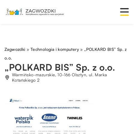
Zagwozdki
»
Technologia i komputery
»
„POLKARD BIS” Sp. z
o.o.
„POLKARD BIS” Sp. z o.o.
Warmińsko-mazurskie, 10-166 Olsztyn, ul. Marka
Kotańskiego 2